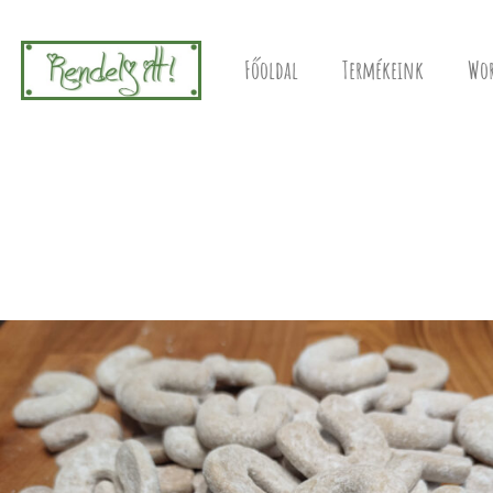
Főoldal
Termékeink
Wor