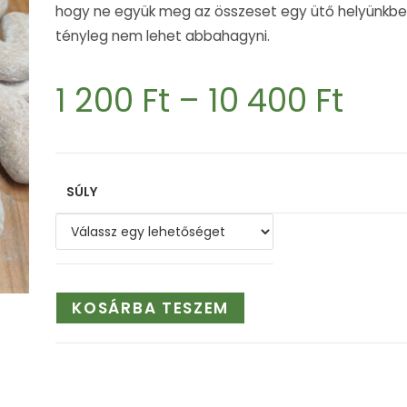
hogy ne együk meg az összeset egy ütő helyünkben
tényleg nem lehet abbahagyni.
1 200
Ft
–
10 400
Ft
SÚLY
KOSÁRBA TESZEM