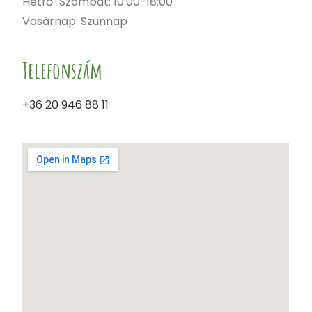
Hétfő-Szombat: 10:00-18:00
Vasárnap: Szünnap
Telefonszám
+36 20 946 88 11