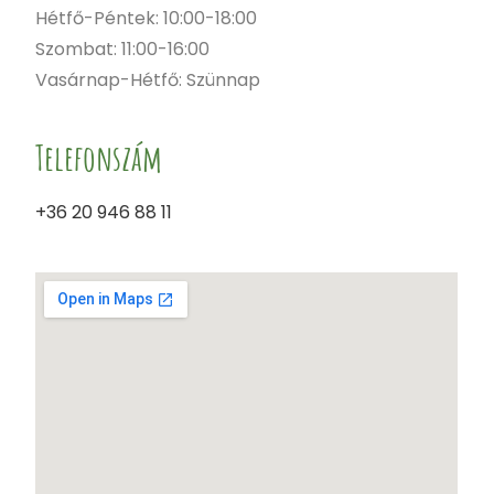
Hétfő-Péntek: 10:00-18:00
Szombat: 11:00-16:00
Vasárnap-Hétfő: Szünnap
Telefonszám
+36 20 946 88 11