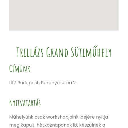
Trillázs Grand Sütiműhely
Címünk
1117 Budapest, Baranyai utca 2.
Nyitvatartás
Műhelyünk csak workshopjaink idejére nyitja
meg kapuit, hétköznaponok itt készülnek a