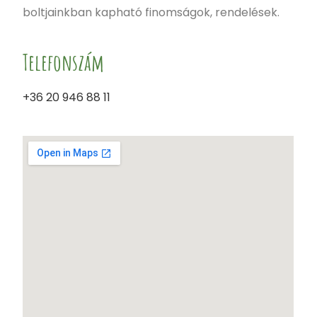
boltjainkban kapható finomságok, rendelések.
Telefonszám
+36 20 946 88 11