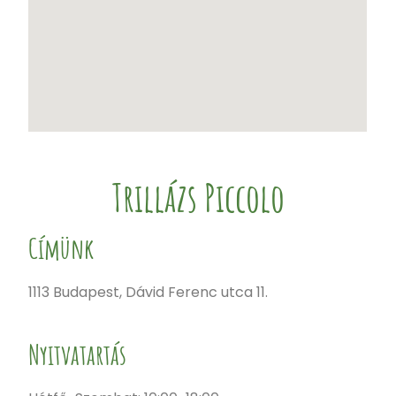
Trillázs Piccolo
Címünk
1113 Budapest, Dávid Ferenc utca 11.
Nyitvatartás