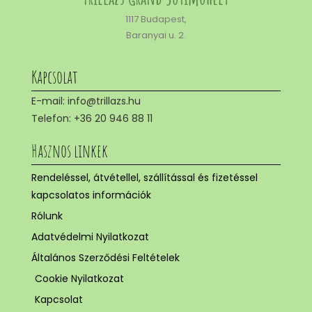
1117 Budapest,
Baranyai u. 2.
Kapcsolat
E-mail: info@trillazs.hu
Telefon: +36 20 946 88 11
Hasznos linkek
Rendeléssel, átvétellel, szállítással és fizetéssel
kapcsolatos információk
Rólunk
Adatvédelmi Nyilatkozat
Általános Szerződési Feltételek
Cookie Nyilatkozat
Kapcsolat