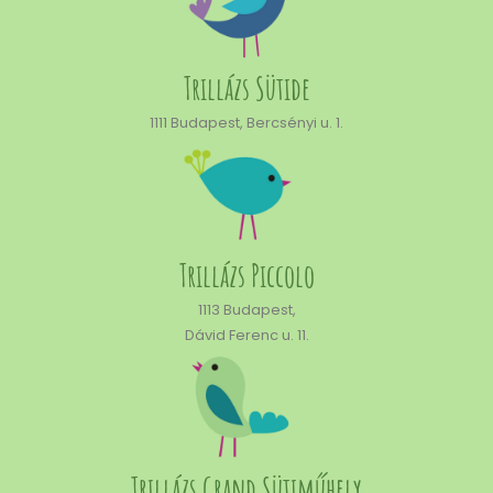
Trillázs Sütide
1111 Budapest, Bercsényi u. 1.
Trillázs Piccolo
1113 Budapest,
Dávid Ferenc u. 11.
Trillázs Grand Sütiműhely