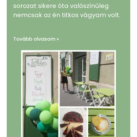
sorozat sikere óta valószínűleg
nemcsak az én titkos vágyam volt.
Tovább olvasom »