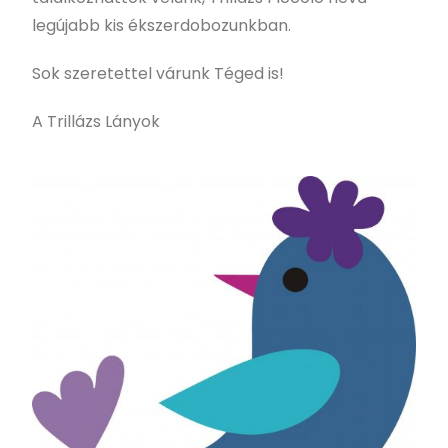
legújabb kis ékszerdobozunkban.
Sok szeretettel várunk Téged is!
A Trillázs Lányok