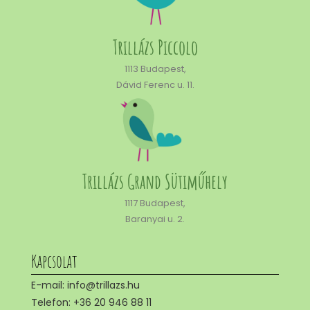
Trillázs Piccolo
1113 Budapest,
Dávid Ferenc u. 11.
Trillázs Grand Sütiműhely
1117 Budapest,
Baranyai u. 2.
Kapcsolat
E-mail: info@trillazs.hu
Telefon: +36 20 946 88 11