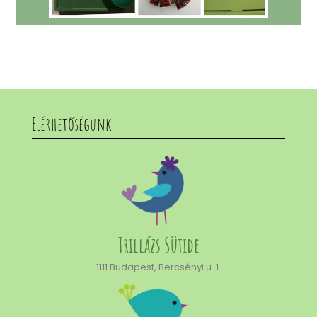
Elérhetőségünk
Trillázs Sütide
1111 Budapest, Bercsényi u. 1.